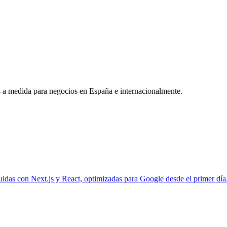
s a medida para negocios en España e internacionalmente.
uidas con Next.js y React, optimizadas para Google desde el primer día