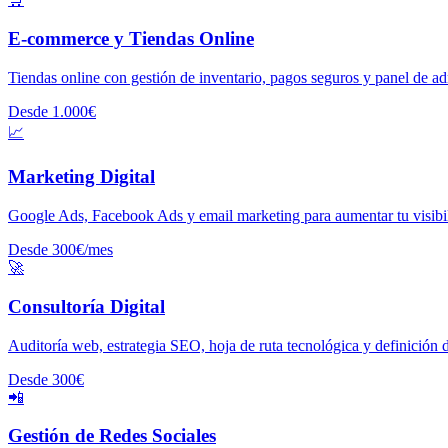
E-commerce y Tiendas Online
Tiendas online con gestión de inventario, pagos seguros y panel de ad
Desde 1.000€
📈
Marketing Digital
Google Ads, Facebook Ads y email marketing para aumentar tu visibil
Desde 300€/mes
🚀
Consultoría Digital
Auditoría web, estrategia SEO, hoja de ruta tecnológica y definición 
Desde 300€
📲
Gestión de Redes Sociales