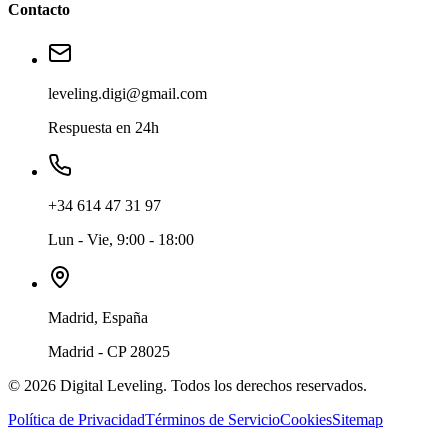
Contacto
leveling.digi@gmail.com
Respuesta en 24h
+34 614 47 31 97
Lun - Vie, 9:00 - 18:00
Madrid, España
Madrid - CP 28025
©
2026
Digital Leveling. Todos los derechos reservados.
Política de Privacidad
Términos de Servicio
Cookies
Sitemap