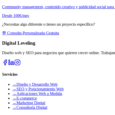
Community management, contenido creativo y publicidad social para 
Desde 100€/mes
¿Necesitas algo diferente o tienes un proyecto específico?
💬 Consulta Personalizada Gratuita
Digital Leveling
Diseño web y SEO para negocios que quieren crecer online. Trabaja
Servicios
→
Diseño y Desarrollo Web
→
SEO y Posicionamiento Web
→
Aplicaciones Web a Medida
→
E-commerce
→
Marketing Digital
→
Consultoría Digital