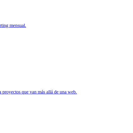
rting mensual.
ra proyectos que van más allá de una web.