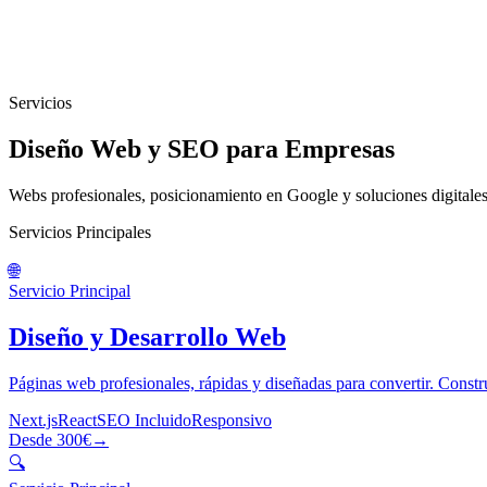
Servicios
Diseño Web y SEO
para Empresas
Webs profesionales, posicionamiento en Google y soluciones digitale
Servicios Principales
🌐
Servicio Principal
Diseño y Desarrollo Web
Páginas web profesionales, rápidas y diseñadas para convertir. Constr
Next.js
React
SEO Incluido
Responsivo
Desde 300€
→
🔍