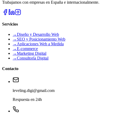
Trabajamos con empresas en España e internacionalmente.
Servicios
→
Diseño y Desarrollo Web
→
SEO y Posicionamiento Web
→
Aplicaciones Web a Medida
→
E-commerce
→
Marketing Digital
→
Consultoría Digital
Contacto
leveling.digi@gmail.com
Respuesta en 24h